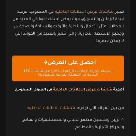
تعتبر
شاشات عرض الاعلانات الداخلية
في السعودية فرصة
جيدة للإعلان والتسويق، حيث يمكن استخدامها في العديد من
المجالات مثل الأعمال والتجارة والترفيه والسياحة والصحة بل
وجميع الانشطه التجارية. والتي تتميز بالعديد من الفوائد التي
لا يمكن حصرها
احصل على العرض
استمتع بتجربة الإعلانات الرقمية الفاخرة مع شاشات LED
الحديثة في المملكة العربية السعودية!
أهمية
شاشات عرض الاعلانات الداخلية
في السوق السعودي
من بين الفوائد التي توفرها
شاشات الاعلانات الداخلية
:
1- تزيين وتحسين مظهر المباني والمستشفيات والفنادق
والمراكز التجارية والمطاعم.