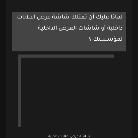
لماذا عليك أن تمتلك شاشة عرض اعلانات
داخلية أو شاشات العرض الداخلية
لمؤسستك ؟
شاشة عرض اعلانات داخلية