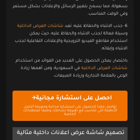
بسهولة، مما يسمح بتغيير الرسائل والإعلانات بشكل مستمر
وفي الوقت المناسب.
6- جذب الانتباه والحفاظ عليه: تعد
شاشات العرض الداخلية
وسيلة فعالة لجذب الانتباه والحفاظ عليه، حيث يمكن
استخدام مقاطع الفيديو الترويجية والإعلانات التفاعلية لجذب
الانتباه وإبقائه.
باختصار، يمكن الحصول على العديد من الفوائد من استخدام
شاشات العرض الداخلية
في السعودية، ومن أهمها زيادة
الوعي بالعلامة التجارية وزيادة المبيعات،
احصل على استشارة مجانية
تواصل معنا للحصول على استشارة مجانية ومعرفة أفضل
الأنظمة التي تتناسب مع طبيعة نشاطك وطبقاً لمتطلباتك
الخاصة
تصميم شاشة عرض اعلانات داخلية مثالية