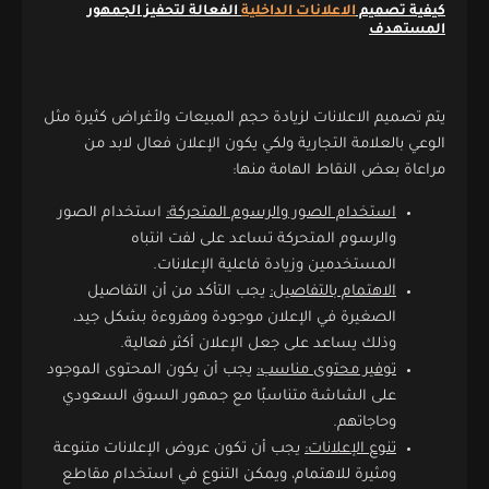
كيفية تصميم
الاعلانات الداخلية
الفعالة لتحفيز الجمهور
المستهدف
يتم تصميم الاعلانات لزيادة حجم المبيعات ولأغراض كثيرة مثل
الوعي بالعلامة التجارية ولكي يكون الإعلان فعال لابد من
مراعاة بعض النقاط الهامة منها:
استخدام الصور والرسوم المتحركة:
استخدام الصور
والرسوم المتحركة تساعد على لفت انتباه
المستخدمين وزيادة فاعلية الإعلانات.
الاهتمام بالتفاصيل:
يجب التأكد من أن التفاصيل
الصغيرة في الإعلان موجودة ومقروءة بشكل جيد،
وذلك يساعد على جعل الإعلان أكثر فعالية.
توفير محتوى مناسب:
يجب أن يكون المحتوى الموجود
على الشاشة متناسبًا مع جمهور السوق السعودي
وحاجاتهم.
تنوع الإعلانات:
يجب أن تكون عروض الإعلانات متنوعة
ومثيرة للاهتمام، ويمكن التنوع في استخدام مقاطع