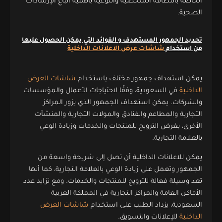
الخاصة بالنظافة الشخصية والتوعية بأهمية اتباع الإرشادات
الصحية.
تحديد الجمهور المستهدف و الفوائد التي يمكن الحصول عليها
من استخدام
شاشات عرض الاعلانات الداخلية
يمكن استهداف جمهور مختلف باستخدام
شاشات العرض
الداخلية
في السعودية، وفقًا لاحتياجات الأعمال والمؤسسات
والشركات. يمكن استهداف الجمهور الذي يزور المراكز
التجارية والمطاعم والفنادق والمولات التجارية والمنشآت
الأخرى، بغرض الترويج للمنتجات والخدمات وزيادة الوعي
بالعلامة التجارية.
يمكن للاعلانات الداخلية أن تصل إلى شريحة واسعة من
الجمهور وتعمل على زيادة الوعي بالعلامة التجارية، كما أنها
تعد وسيلة فعالة للترويج للمنتجات والخدمات. ومع تزايد عدد
الأماكن العامة والمراكز التجارية في المملكة العربية
السعودية، يزداد الطلب على استخدام
شاشات العرض
الداخلية
للإعلانات والتسويق.