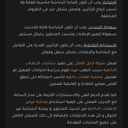
الإضاءة:
يجب أن تكون إضاءة الشاشة مناسبة للغاية ولا
تسبب إزعاج للزائرين، وتعمل بشكل جيد في الظروف
المختلفة.
سهولة التحديث:
يجب أن تكون الشاشة قابلة للتحديث
بسهولة لتغيير الإعلانات وتحديث المحتوى بشكل مستمر.
الاستجابة التفاعلية:
يجب أن يكون للزائرين القدرة على التفاعل
مع الشاشة والإعلانات بشكل سهل وفعال.
تعمل
شركة الحل الأمثل
على تنفيذ
شاشات الاعلانات
الداخلية
حسب الطلب حيث تقوم بدراسة احتياجات العميل ثم
تفصيل
شاشة اعلانات داخلية
تناسب احتياجاته حتى تحقق
أقصى معايير الكفاءة و الفاعلية للعميل.
كما تقدم الدعم الفني والاستشارات اللازمة على مدار الساعة
مع التدريب العملي على كيفية استخدام
شاشة عرض
الاعلانات الداخلية
من تحديث المحتوى و برمجة الشاشة عبر
الجوال و كل هذه الاحتياجات بالإضافة إلى ذلك الضمان الكامل
على جميع المنتجات المقدمة .