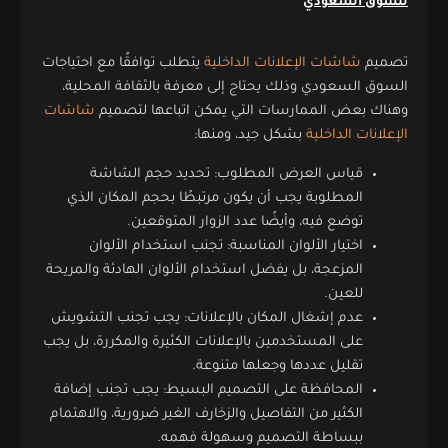
للسوق السعودي
تصميم
شاشات الإعلانات الداخلية
يتطلب توافقًا مع احتياجات
السوق السعودي وذلك يحتاج إلى معرفة بالثقافة المحلية،
وهناك بعض الممارسات التي يمكن اتباعها لتصميم
شاشات
الإعلانات الداخلية
بشكل جيد، ومنها:
قياس العرض المطلوب: تحديد حجم الشاشة
المطلوبة يجب أن يكون مرتبطًا بحجم المكان الذي
توضع فيه، وأيضًا عدد الزوار المتوقعين.
اختيار الألوان المناسبة: تجنب استخدام الألوان
المزعجة، بل يفضل استخدام الألوان الهادئة والمريحة
للعين.
عدم إشغال المكان بالإعلانات: يجب تجنب التشويش
على المستخدمين بالإعلانات الكثيرة والمكررة، بل يجب
تقليل عددها وجعلها متنوعة.
المحافظة على التصميم البسيط: يجب تجنب إضافة
الكثير من التفاصيل والزخارف الغير ضرورية، والاهتمام
ببساطة التصميم وسهولة فهمه.