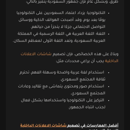
طرق، وبشكل عام فإن جمهور السعودية يتميز بالتالي:
التكنولوجيا: يزداد اعتماد السعوديين على التكنولوجيا
يومًا بعد يوم، وقد أصبحت الهواتف الذكية ووسائل
التواصل الاجتماعي جزءًا لا يتجزأ من حياتهم.
اللغة: اللغة العربية هي اللغة الرسمية في المملكة
العربية السعودية، وتعد اللغة الأولى لمعظم السكان.
وبناءً على هذه الخصائص، فإن تصميم
شاشات الاعلانات
الداخلية
يجب أن يراعي محددات مثل:
استخدام لغة عربية واضحة وسهلة الفهم، تحترم
ثقافة المجتمع السعودي.
استخدام صور ومحتوى يتماشى مع تقاليد وعادات
المجتمع السعودي.
التركيز على التكنولوجيا واستخدامها بشكل فعال
لجذب انتباه الجمهور.
أفضل الممارسات في تصميم
شاشات الاعلانات الداخلية