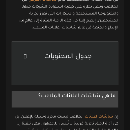
الملاعب ونلقي نظرة على كيفية استفادة الشركات منها،
والتكنولوجيا المستخدمة والابتكارات التي تعزز تجربة
المشجعين. إنضم إلينا في هذه الرحلة المثيرة إلى عالم من
الإبداع والمتعة في عالم شاشات اعلانات الملاعب.
جدول المحتويات
ما هي شاشات اعلانات الملاعب؟
إن
شاشات اعلانات
الملاعب ليست مجرد وسيلة للإعلان، بل
هي أداة لخلق تجربة فريدة لا تُنسى للجمهور. فهي تنقلنا إلى