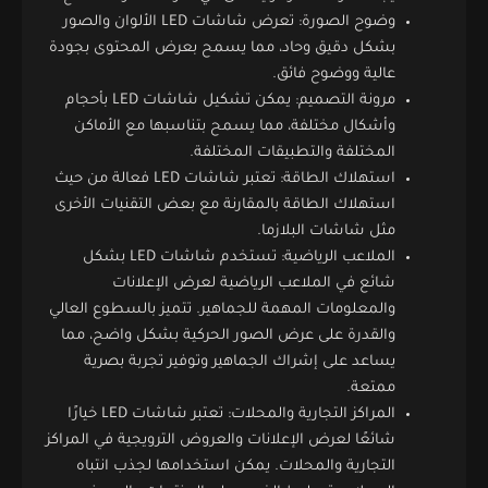
وضوح الصورة: تعرض شاشات LED الألوان والصور
بشكل دقيق وحاد، مما يسمح بعرض المحتوى بجودة
عالية ووضوح فائق.
مرونة التصميم: يمكن تشكيل شاشات LED بأحجام
وأشكال مختلفة، مما يسمح بتناسبها مع الأماكن
المختلفة والتطبيقات المختلفة.
استهلاك الطاقة: تعتبر شاشات LED فعالة من حيث
استهلاك الطاقة بالمقارنة مع بعض التقنيات الأخرى
مثل شاشات البلازما.
الملاعب الرياضية: تستخدم شاشات LED بشكل
شائع في الملاعب الرياضية لعرض الإعلانات
والمعلومات المهمة للجماهير. تتميز بالسطوع العالي
والقدرة على عرض الصور الحركية بشكل واضح، مما
يساعد على إشراك الجماهير وتوفير تجربة بصرية
ممتعة.
المراكز التجارية والمحلات: تعتبر شاشات LED خيارًا
شائعًا لعرض الإعلانات والعروض الترويجية في المراكز
التجارية والمحلات. يمكن استخدامها لجذب انتباه