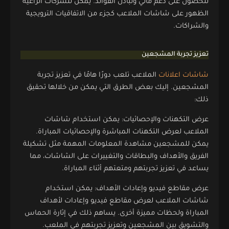
للحصول على دعم مالي وتبادل الفوائد. يمكن للشركات الراعية
الظهور على شاشات الملاعب كجزء من الاتفاقيات الترويجية
والشراكات.
تعزيز تجربة المشجعين
شاشات اعلانات
الملاعب تلعب دورًا هامًا في تعزيز تجربة
المشجعين. إليك بعض الطرق التي يمكن من خلالها تحقيق
ذلك:
عرض التكهنات والإحصائيات: يمكن استخدام شاشات
الملاعب لعرض التكهنات المباشرة والإحصائيات المباراة.
يمكن للمشجعين مشاهدة المعلومات المهمة مثل تشكيلة
الفريق والأهداف والبطاقات والتغييرات على الشاشات، مما
يساعد في تعزيز تجربتهم ومتعتهم أثناء المباراة.
عرض مقاطع فيديو وإعادات الأهداف: يمكن استخدام
شاشات الملاعب لعرض مقاطع فيديو وإعادات لأهداف
المباراة ولحظات مميزة أخرى. يساهم ذلك في إثارة الحماس
والتشويق بين المشجعين وتعزيز تجربتهم في الملعب.