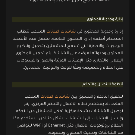
حالتها للسماح بتمرير الضوء وإنشاء الصورة.
إدارة وجدولة المحتوى
إدارة وجدولة المحتوى في
شاشات اعلانات
الملاعب تتطلب
استخدام أنظمة إدارة المحتوى الخاصة. تشمل هذه الأنظمة
البرمجيات والأجهزة التي تسمح للمشغلين بتحميل وتنظيم
المحتوى وجدولته لعرضه على الشاشة. يتم تحميل المحتوى
الإعلاني والتجاري مثل الإعلانات المرئية والصور والفيديوهات
على النظام وتخصيصه وفقًا للوقت والتوقيت المحددين.
أنظمة الاتصال والتحكم
لتحقيق التحكم والتنسيق بين
شاشات اعلانات
الملاعب
المتعددة، يستخدم نظام الاتصال والتحكم المركزي. يتم
توصيل الشاشات بشبكة مركزية تمكن المشغل من التحكم
وإرسال الإشارات إلى الشاشات بشكل متزامن. يستخدم هذا
النظام بروتوكولات الاتصال مثل Ethernet أو Wi-Fi للتواصل
مع الشاشات وتحديث المحتوى وتنسيقه.