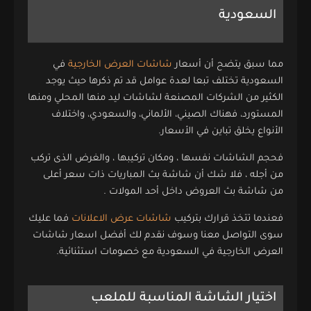
السعودية
مما سبق يتضح أن أسعار
شاشات العرض الخارجية
في
السعودية تختلف تبعا لعدة عوامل قد تم ذكرها حيث يوجد
الكثير من الشركات المصنعة لشاشات ليد منها المحلي ومنها
المستورد، فهناك الصيني، الألماني، والسعودي، واختلاف
الأنواع يخلق تباين في الأسعار.
فحجم الشاشات نفسها ، ومكان تركيبها ، والغرض الذى تركب
من أجله ، فلا شك أن شاشة بث المباريات ذات سعر أعلى
من شاشة بث العروض داخل أحد المولات .
فعندما تتخذ قرارك بتركيب
شاشات عرض الاعلانات
فما عليك
سوى التواصل معنا وسوف نقدم لك أفضل اسعار شاشات
العرض الخارجية في السعودية مع خصومات استثنائية.
اختيار الشاشة المناسبة للملعب