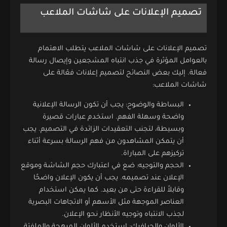
تصميم الإعلانات على شاشات الملاعب
تصميم الإعلانات على شاشات الملاعب يتطلب الاهتمام
بالعوامل المؤثرة في جذب انتباه المشجعين وإيصال رسالة
فعالة. إليك بعض النصائح لتصميم إعلانات فعّالة على
شاشات الملاعب:
البساطة والوضوح: يجب أن تكون الرسالة الإعلانية
واضحة وسهلة الفهم. استخدم عبارات قصيرة
وبسيطة، لتجنب التعقيدات الزائدة في التصميم. يجب
أن يتمكن المشاهدون من فهم الرسالة بسرعة أثناء
تركيزهم على المباراة.
الحجم والتوجيه: ضع في اعتبارك حجم الشاشة وموقع
الإعلان عند تصميمه. يجب أن يكون الإعلان واضحًا
وقابلاً للقراءة حتى من بعيد. كما يمكن استخدام
العناصر الموجهة مثل الأسهم أو الاتجاهات البصرية
لجذب الانتباه وتوجيه الأنظار نحو الإعلان.
الألوان والجرافيك: استخدم الألوان المبهجة والملفتة