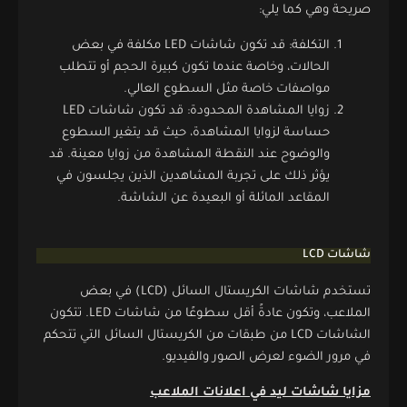
صريحة وهي كما يلي:
التكلفة: قد تكون شاشات LED مكلفة في بعض
الحالات، وخاصة عندما تكون كبيرة الحجم أو تتطلب
مواصفات خاصة مثل السطوع العالي.
زوايا المشاهدة المحدودة: قد تكون شاشات LED
حساسة لزوايا المشاهدة، حيث قد يتغير السطوع
والوضوح عند النقطة المشاهدة من زوايا معينة. قد
يؤثر ذلك على تجربة المشاهدين الذين يجلسون في
المقاعد المائلة أو البعيدة عن الشاشة.
شاشات LCD
تستخدم شاشات الكريستال السائل (LCD) في بعض
الملاعب، وتكون عادةً أقل سطوعًا من شاشات LED. تتكون
الشاشات LCD من طبقات من الكريستال السائل التي تتحكم
في مرور الضوء لعرض الصور والفيديو.
مزايا شاشات ليد في اعلانات الملاعب