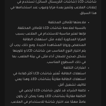
شاشات LCD (شاشات الكريستال السائل) تستخدم في
إعلانات الملاعب وتتميز بعدة مزايا وعيوب عند استخدامها في
هذا السياق.
ملاءمتها للأماكن المختلفة
بالنسبة لملاءمة شاشات LCD للأماكن المختلفة،
فإنها تعتبر مناسبة للاستخدام في الملاعب بسبب
المزايا المذكورة أعلاه، مثل استهلاك الطاقة
المنخفض وزوايا المشاهدة الجيدة. ومع ذلك، يجب أن
يتم اختيار النوع المناسب من شاشات LCD و تكوينها
بشكل صحيح لضمان أداء مثلى في بيئة الملعب، بما
في ذلك السطوع المناسب.
اعتبارات التكلفة
استهلاك الطاقة: تُعتبر شاشات LCD أكثر كفاءة في
استهلاك الطاقة مقارنةً بشاشات LED، وهذا يعني
تكاليف تشغيل أقل.
تكلفة الشراء: قد تكون شاشات LCD أرخص في
التكلفة مقارنةً بشاشات LED، وهذا يمكن أن يكون
عاملاً مهمًا عند اختيار شاشة للاستخدام في الملاعب.