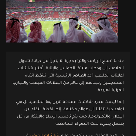
عندما تصبح الرياضة والترفيه جزءًا لا يتجزأ من حياتنا، تتحوّل
الملاعب إلى وجهات مليئة بالحماس والإثارة. تُعتبر شاشات
اعلانات الملاعب أحد العناصر الرئيسية التي تلتقط انتباه
المشجعين وتجذبهم إلى عالم من الإعلانات المبهجة والتجارب
المرئية الفريدة.
إنها ليست مجرد شاشات عملاقة تتزين بها الملاعب، بل هي
نوافذ حية تنقلنا إلى عوالم مختلفة. إنها نقطة التقاء بين
الإعلان والتكنولوجيا، حيث يتم تجسيد الإبداع والابتكار في كل
بكسل يضيء تحت الأضواء الساطعة.
في هذه المقالة، سنستكشف عالم
شاشات العرض
في