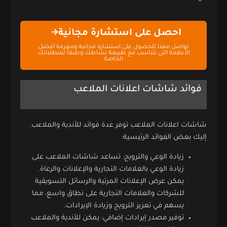
احصل على استشارة مجانية
تواصل معنا للحصول على استشارة مجانية ومعرفة أفضل
الأنظمة التي تتناسب مع طبيعة نشاطك وطبقاً لمتطلباتك
الخاصة
فوائد شاشات اعلانات الملاعب
شاشات اعلانات الملاعب توفر عدة فوائد للأندية والملاعب.
إليك بعض الفوائد الرئيسية:
زيادة الوعي والترويج: تساعد شاشات الملاعب على
زيادة الوعي بالعلامات التجارية والإعلانات والرعاة.
يمكن عرض الإعلانات المرئية والرسائل التسويقية
للشركات والعلامات التجارية على نطاق واسع، مما
يسهم في تعزيز الترويج وزيادة الإيرادات.
توفير مصدر إيرادات إضافي: يمكن للأندية والملاعب