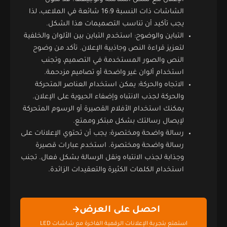
الشاشات ذات النسبة 16:9 شائعة في الملاعب، لذا
يجب تأكيد أن تناسب التصميمات هذا الشكل.
التباين والوضوح: استخدم التباين بين الألوان والخلفية
لتعزيز قراءة النص وجاذبية الإعلان. تأكد من وضوح
النص والصور المستخدمة في التصميم، وتجنب
استخدام ألوان غير واضحة أو تصاميم مزدحمة.
الاتجاه والحركة: يمكن استخدام العناصر المتحركة
والحركة لجذب الانتباه وإضفاء الحيوية على الإعلان.
يمكنك استخدام الأفلام القصيرة أو الرسوم المتحركة
لإيصال رسالتك بشكل مبتكر وممتع.
رسالة واضحة ومختصرة: يجب أن تحتوي الإعلانات على
رسالة واضحة ومختصرة. استخدم عبارات قصيرة
وجذابة لجذب الانتباه ونقل الرسالة بشكل فعال. تجنب
استخدام الكلمات الكثيرة والتعقيدات الزائدة.
احصل على العرض
استمتع بتجربة الإعلانات الرقمية الفاخرة مع شاشات LED