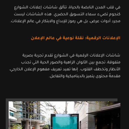
في قلب المدن النابضة بالحياة، تتألق شاشات إعلانات الشوارع
كنجوم تضيء سماء التسويق الحضري. هذه الشاشات ليست
مجرد أدوات عرض، بل هي رموز للإبداع والابتكار في عالم الإعلانات.
الإعلانات الرقمية: نقلة نوعية في عالم الإعلان
شاشات الإعلانات الرقمية في الشوارع تقدم تجربة بصرية
متفوقة، تجمع بين الألوان الزاهية والصور الحية التي تجذب
الأنظار وتخطف القلوب. إنها تعيد تعريف مفهوم الإعلان الخارجي،
مقدمةً محتوى يتميز بالديناميكية والتفاعل.