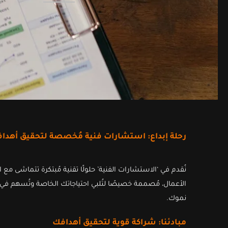
رحلة إبداع: استشارات فنية مُخصصة لتحقيق أهدا
نُقدم في ‘الاستشارات الفنية’ حلولًا تقنية مُبتكرة تتماشى مع
الأعمال، مُصممة خصيصًا لتُلبي احتياجاتك الخاصة وتُسهم في
نموك.
مبادئنا: شراكة قوية لتحقيق أهدافك