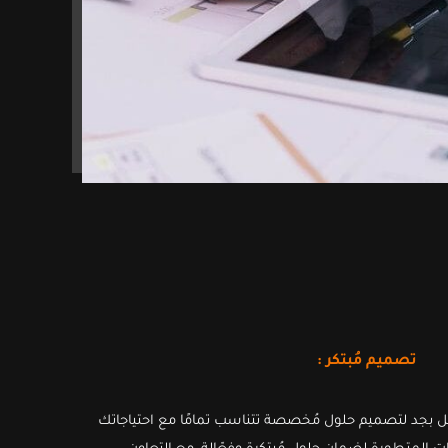
تصميم مُبتكر :
مل بجد لتصميم حلول مُخصصة تتناسب تمامًا مع احتياجاتك