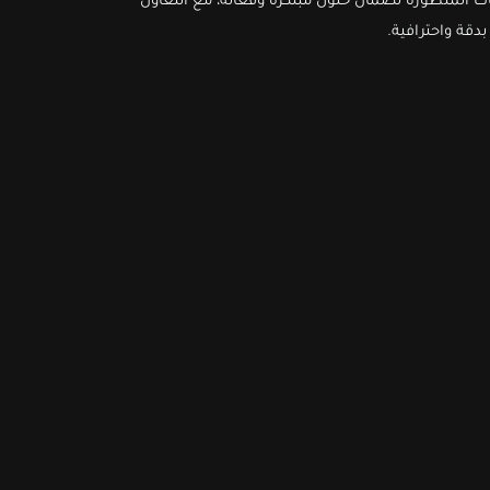
ت المتطورة لضمان حلول مُبتكرة وفعّالة، مع التعاون
بدقة واحترافية.