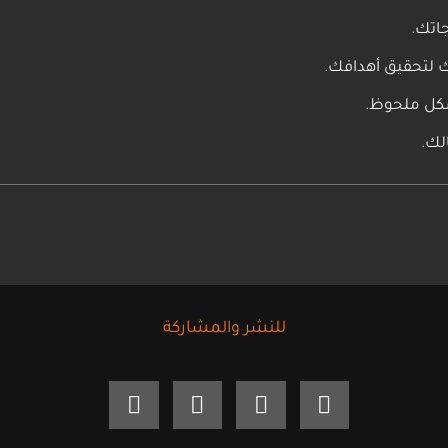
اتك.
ك لتحقيق أهدافك.
بشكل ملحوظ.
لك.
للنشر والمشاركة