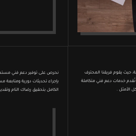
قة، حيث يقوم فريقنا المحترف
نحرص على توفير دعم فني مستمر 
 نُقدم خدمات دعم فني متكاملة
بإجراء تحديثات دورية ومتابعة مست
 الأمثل .
الكامل بتحقيق رضاك التام وتقدي