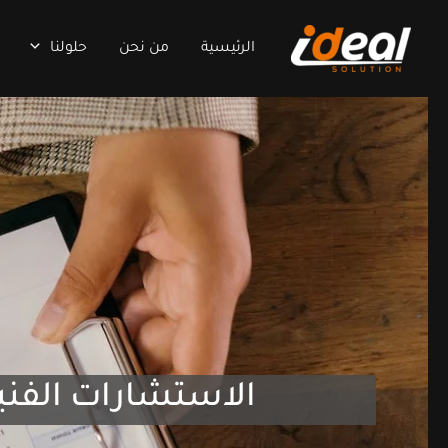
خطي
لى
الرئيسية
من نحن
حلولنا
لمحتوى
لدينا فريق من الخبراء يقدم استشارات فنية متخصصة 
الاستشارات الفني