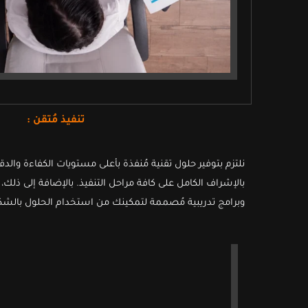
تنفيذ مُتقن :
نلتزم بتوفير حلول تقنية مُنفذة بأعلى مستويات الكفاءة والد
بالإشراف الكامل على كافة مراحل التنفيذ. بالإضافة إلى ذلك،
وبرامج تدريبية مُصممة لتمكينك من استخدام الحلول بالشكل