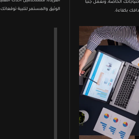
الفريدة، مستخدمين أحدث التقنيا
احتياجاتك الخاصة، ونعمل جنبًا
الوثيق والمستمر لتلبية توقعاتك 
افك بكفاءة.