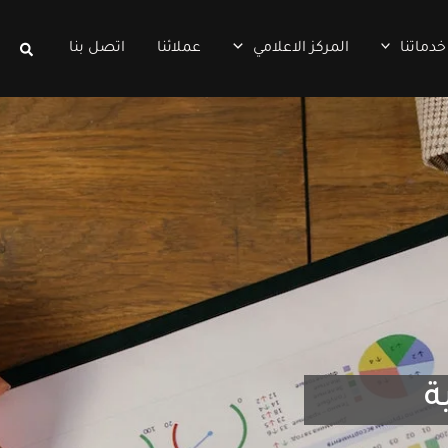
البحث
خدماتنا
المركز الاعلامي
عملائنا
اتصل بنا
لضمان أفضل الحلول المبتكرة والمتطورة التي تتناسب مع متطلبا
ة