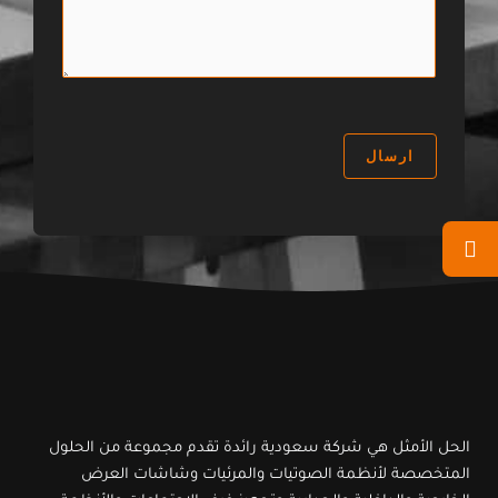
ر
ا
و
س
ل
ع
ا
ك
:
ل
ت
ة
ر
:
و
ارسال
ن
ي
:
*
الحل الأمثل هي شركة سعودية رائدة تقدم مجموعة من الحلول
المتخصصة لأنظمة الصوتيات والمرئيات وشاشات العرض