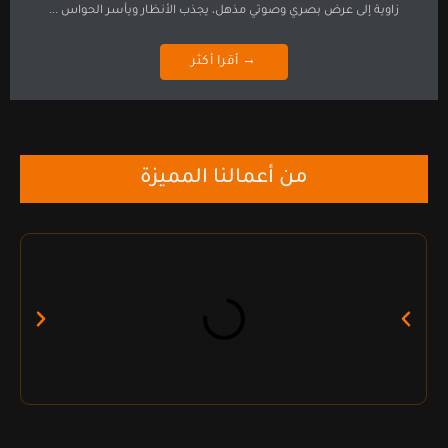
زاوية إلى عرض بصري وصوتي مذهل، يجذب الأنظار ويأسر الحواس ...
→ أقرا أكثر
من أعمالنا المميزة