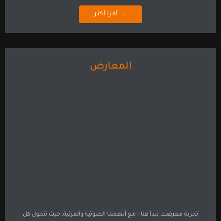
→ أقرا أكثر
المعارض
تجربة معرضك تبدأ هنا - مع أنظمتنا الصوتية والمرئية، حيث تتحول كل