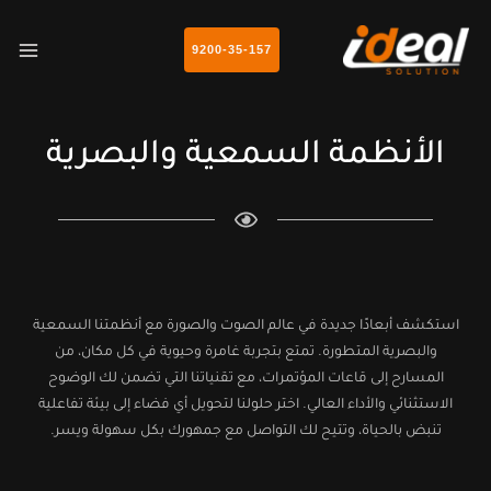
خطي
AIN
لى
9200-35-157
NU
لمحتوى
الأنظمة السمعية والبصرية
استكشف أبعادًا جديدة في عالم الصوت والصورة مع أنظمتنا السمعية
والبصرية المتطورة. تمتع بتجربة غامرة وحيوية في كل مكان، من
المسارح إلى قاعات المؤتمرات، مع تقنياتنا التي تضمن لك الوضوح
الاستثنائي والأداء العالي. اختر حلولنا لتحويل أي فضاء إلى بيئة تفاعلية
تنبض بالحياة، وتتيح لك التواصل مع جمهورك بكل سهولة ويسر.