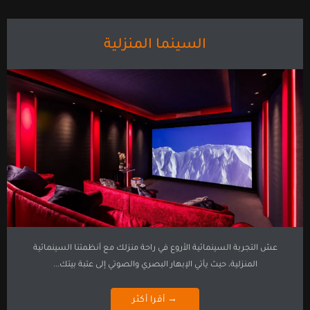
السينما المنزلية
عش التجربة السينمائية الأروع في راحة منزلك مع أنظمتنا السينمائية
المنزلية، حيث يأتي الإبهار البصري والصوتي إلى عتبة بيتك...
→ أقرا أكثر