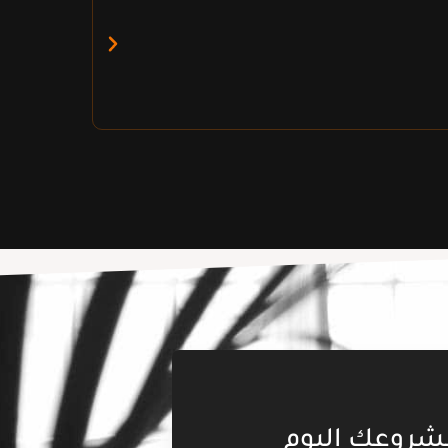
شروعك اليوم