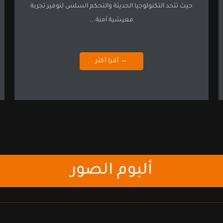
حيث تتحد التكنولوجيا الحديثة والتحكم السلس لتوفير تجربة
معيشية آمنة...
→ أقرا أكثر
ألبوم الصور