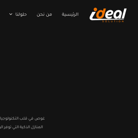
خطي
لى
الرئيسية
من نحن
حلولنا
لمحتوى
غوص في قلب التكنولوجيا مع
المنازل الذكية التي توفر 