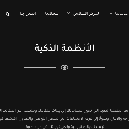
البحث
خدماتنا
المركز الاعلامي
عملائنا
اتصل بنا
الأنظمة الذكية
 أنظمتنا الذكية التي تحول مساحاتك إلى بيئات متكاملة ومتصلة. من المكاتب الذكية
الراحة والأمان، وصولًا إلى غرف الاجتماعات التي تسهل التواصل والتعاون. اكتشف كي
تبسط حياتك اليومية وتعزز تجربتك في كل خطوة.