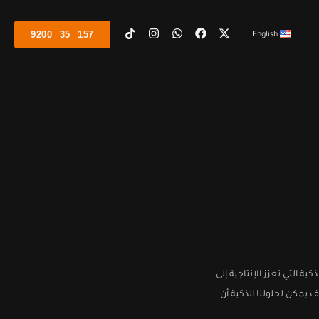
9200⠀35⠀157
English
 التي تعزز الإنتاجية إلى
ف يمكن لحلولنا الذكية أن