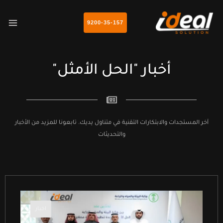
خطي
AIN
لى
9200-35-157
NU
لمحتوى
أخبار "الحل الأمثل"
آخر المستجدات والابتكارات التقنية في متناول يديك. تابعونا للمزيد من الأخبار
والتحديثات
اخبار