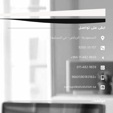
ابقى على تواصل
السعودية - الرياض - حي السليمانية
9200-35-157
966-11-482-9659+
011-482-9659
+9660590183163
sales@idealsolution.sa
موقعنا